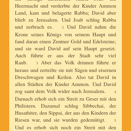
Heermacht und verderbte der Kinder Ammon
Land, kam und belagerte Rabba; David aber
blieb zu Jerusalem. Und Joab schlug Rabba
und zerbrach es.
Und David nahm die
2
Krone seines Königs von seinem Haupt und
fand daran einen Zentner Gold und Edelsteine;
und sie ward David auf sein Haupt gesetzt.
Auch führte er aus der Stadt sehr viel
Raub.
Aber das Volk drinnen führte er
3
heraus und zerteilte sie mit Sägen und eisernen
Dreschwagen und Keilen. Also tat David in
allen Städten der Kinder Ammon. Und David
zog samt dem Volk wider nach Jerusalem.
4
Darnach erhob sich ein Streit zu Geser mit den
Philistern. Dazumal schlug Sibbechai, der
Husathiter, den Sippai, der aus den Kindern der
Riesen war, und sie wurden gedemütigt.
5
Und es erhob sich noch ein Streit mit den