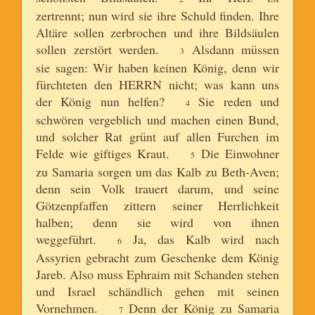
zertrennt; nun wird sie ihre Schuld finden. Ihre
Altäre sollen zerbrochen und ihre Bildsäulen
sollen zerstört werden.
Alsdann müssen
3
sie sagen: Wir haben keinen König, denn wir
fürchteten den HERRN nicht; was kann uns
der König nun helfen?
Sie reden und
4
schwören vergeblich und machen einen Bund,
und solcher Rat grünt auf allen Furchen im
Felde wie giftiges Kraut.
Die Einwohner
5
zu Samaria sorgen um das Kalb zu Beth-Aven;
denn sein Volk trauert darum, und seine
Götzenpfaffen zittern seiner Herrlichkeit
halben; denn sie wird von ihnen
weggeführt.
Ja, das Kalb wird nach
6
Assyrien gebracht zum Geschenke dem König
Jareb. Also muss Ephraim mit Schanden stehen
und Israel schändlich gehen mit seinen
Vornehmen.
Denn der König zu Samaria
7