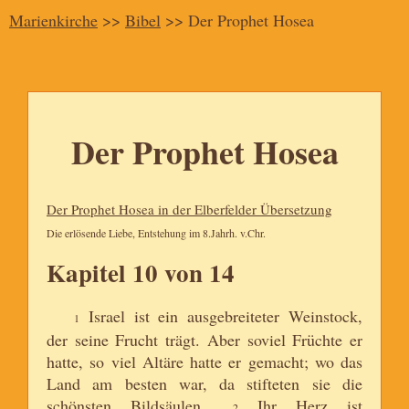
Marienkirche
>>
Bibel
>> Der Prophet Hosea
Der Prophet Hosea
Der Prophet Hosea in der Elberfelder Übersetzung
Die erlösende Liebe, Entstehung im 8.Jahrh. v.Chr.
Kapitel 10 von 14
Israel ist ein ausgebreiteter Weinstock,
1
der seine Frucht trägt. Aber soviel Früchte er
hatte, so viel Altäre hatte er gemacht; wo das
Land am besten war, da stifteten sie die
schönsten Bildsäulen.
Ihr Herz ist
2