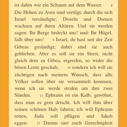
ist dahin wie ein Schaum auf dem Wasser.
8
Die Höhen zu Aven sind vertilgt, durch die sich
Israel versündigte; Disteln und Dornen
wachsen auf ihren Altären. Und sie werden
sagen: Ihr Berge bedeckt uns! und: Ihr Hügel,
fallt über uns!
Israel, du hast seit der Zeit
9
Gibeas gesündigt; dabei sind sie auch
geblieben. Aber es soll sie ein Streit, nicht
gleich dem zu Gibea, ergreifen, so wider die
bösen Leute geschah;
sondern ich will sie
10
züchtigen nach meinem Wunsch, dass alle
Völker sollen über sie versammelt kommen,
wenn ich sie werde strafen um ihre zwei
Sünden.
Ephraim ist ein Kalb, gewöhnt,
11
dass man es gern drischt. Ich will ihm über
seinen schönen Hals fahren; ich will Ephraim
retten, Juda soll pflügen und Jakob
eggen.
Darum säet euch Gerechtigkeit
12