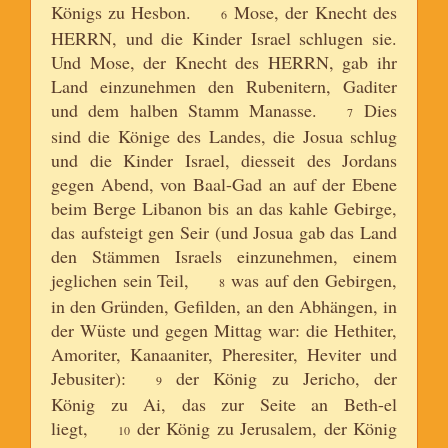
Königs zu Hesbon.
Mose, der Knecht des
6
HERRN, und die Kinder Israel schlugen sie.
Und Mose, der Knecht des HERRN, gab ihr
Land einzunehmen den Rubenitern, Gaditer
und dem halben Stamm Manasse.
Dies
7
sind die Könige des Landes, die Josua schlug
und die Kinder Israel, diesseit des Jordans
gegen Abend, von Baal-Gad an auf der Ebene
beim Berge Libanon bis an das kahle Gebirge,
das aufsteigt gen Seir (und Josua gab das Land
den Stämmen Israels einzunehmen, einem
jeglichen sein Teil,
was auf den Gebirgen,
8
in den Gründen, Gefilden, an den Abhängen, in
der Wüste und gegen Mittag war: die Hethiter,
Amoriter, Kanaaniter, Pheresiter, Heviter und
Jebusiter):
der König zu Jericho, der
9
König zu Ai, das zur Seite an Beth-el
liegt,
der König zu Jerusalem, der König
10