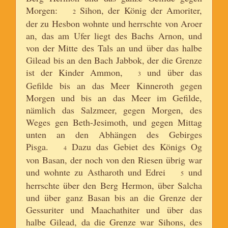
Morgen:
Sihon, der König der Amoriter,
2
der zu Hesbon wohnte und herrschte von Aroer
an, das am Ufer liegt des Bachs Arnon, und
von der Mitte des Tals an und über das halbe
Gilead bis an den Bach Jabbok, der die Grenze
ist der Kinder Ammon,
und über das
3
Gefilde bis an das Meer Kinneroth gegen
Morgen und bis an das Meer im Gefilde,
nämlich das Salzmeer, gegen Morgen, des
Weges gen Beth-Jesimoth, und gegen Mittag
unten an den Abhängen des Gebirges
Pisga.
Dazu das Gebiet des Königs Og
4
von Basan, der noch von den Riesen übrig war
und wohnte zu Astharoth und Edrei
und
5
herrschte über den Berg Hermon, über Salcha
und über ganz Basan bis an die Grenze der
Gessuriter und Maachathiter und über das
halbe Gilead, da die Grenze war Sihons, des