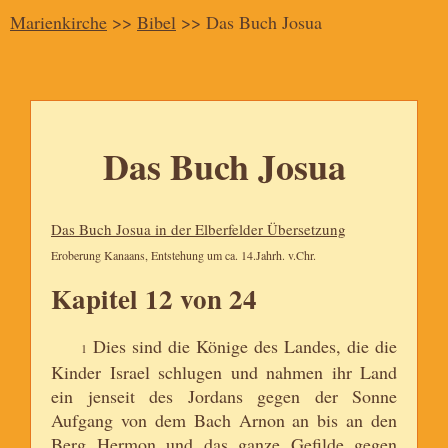
Marienkirche
>>
Bibel
>> Das Buch Josua
Das Buch Josua
Das Buch Josua in der Elberfelder Übersetzung
Eroberung Kanaans, Entstehung um ca. 14.Jahrh. v.Chr.
Kapitel 12 von 24
Dies sind die Könige des Landes, die die
1
Kinder Israel schlugen und nahmen ihr Land
ein jenseit des Jordans gegen der Sonne
Aufgang von dem Bach Arnon an bis an den
Berg Hermon und das ganze Gefilde gegen