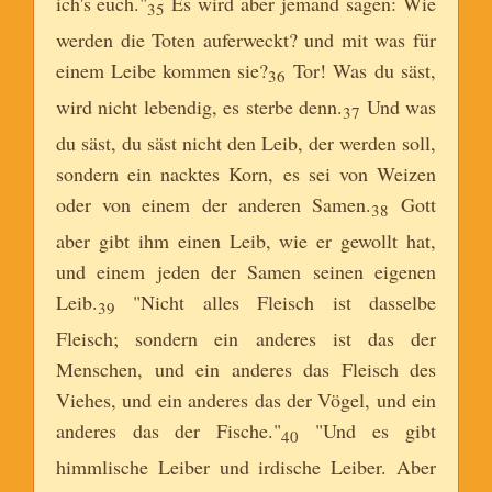
ich's euch."
Es wird aber jemand sagen: Wie
35
werden die Toten auferweckt? und mit was für
einem Leibe kommen sie?
Tor! Was du säst,
36
wird nicht lebendig, es sterbe denn.
Und was
37
du säst, du säst nicht den Leib, der werden soll,
sondern ein nacktes Korn, es sei von Weizen
oder von einem der anderen Samen.
Gott
38
aber gibt ihm einen Leib, wie er gewollt hat,
und einem jeden der Samen seinen eigenen
Leib.
"Nicht alles Fleisch ist dasselbe
39
Fleisch; sondern ein anderes ist das der
Menschen, und ein anderes das Fleisch des
Viehes, und ein anderes das der Vögel, und ein
anderes das der Fische."
"Und es gibt
40
himmlische Leiber und irdische Leiber. Aber