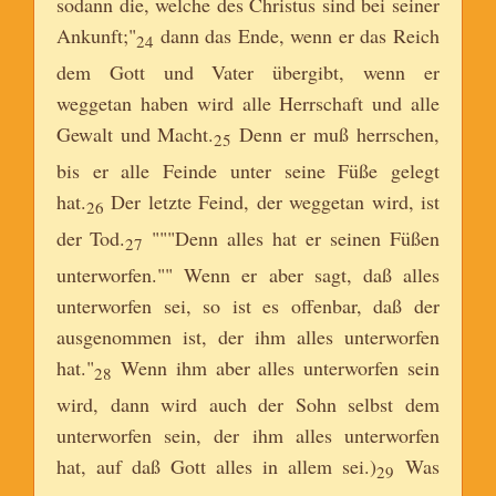
sodann die, welche des Christus sind bei seiner
Ankunft;"
dann das Ende, wenn er das Reich
24
dem Gott und Vater übergibt, wenn er
weggetan haben wird alle Herrschaft und alle
Gewalt und Macht.
Denn er muß herrschen,
25
bis er alle Feinde unter seine Füße gelegt
hat.
Der letzte Feind, der weggetan wird, ist
26
der Tod.
"""Denn alles hat er seinen Füßen
27
unterworfen."" Wenn er aber sagt, daß alles
unterworfen sei, so ist es offenbar, daß der
ausgenommen ist, der ihm alles unterworfen
hat."
Wenn ihm aber alles unterworfen sein
28
wird, dann wird auch der Sohn selbst dem
unterworfen sein, der ihm alles unterworfen
hat, auf daß Gott alles in allem sei.)
Was
29