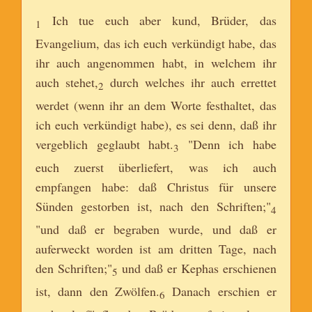
Ich tue euch aber kund, Brüder, das
1
Evangelium, das ich euch verkündigt habe, das
ihr auch angenommen habt, in welchem ihr
auch stehet,
durch welches ihr auch errettet
2
werdet (wenn ihr an dem Worte festhaltet, das
ich euch verkündigt habe), es sei denn, daß ihr
vergeblich geglaubt habt.
"Denn ich habe
3
euch zuerst überliefert, was ich auch
empfangen habe: daß Christus für unsere
Sünden gestorben ist, nach den Schriften;"
4
"und daß er begraben wurde, und daß er
auferweckt worden ist am dritten Tage, nach
den Schriften;"
und daß er Kephas erschienen
5
ist, dann den Zwölfen.
Danach erschien er
6