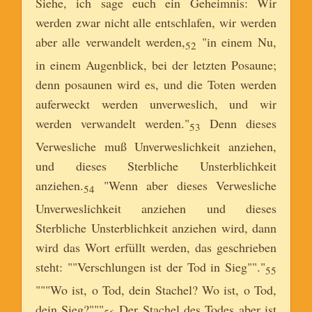
Siehe, ich sage euch ein Geheimnis: Wir
werden zwar nicht alle entschlafen, wir werden
aber alle verwandelt werden,
"in einem Nu,
52
in einem Augenblick, bei der letzten Posaune;
denn posaunen wird es, und die Toten werden
auferweckt werden unverweslich, und wir
werden verwandelt werden."
Denn dieses
53
Verwesliche muß Unverweslichkeit anziehen,
und dieses Sterbliche Unsterblichkeit
anziehen.
"Wenn aber dieses Verwesliche
54
Unverweslichkeit anziehen und dieses
Sterbliche Unsterblichkeit anziehen wird, dann
wird das Wort erfüllt werden, das geschrieben
steht: ""Verschlungen ist der Tod in Sieg""."
55
"""Wo ist, o Tod, dein Stachel? Wo ist, o Tod,
dein Sieg?"""
Der Stachel des Todes aber ist