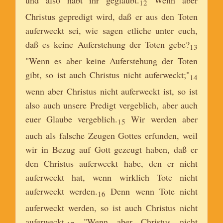
und also habt ihr geglaubt.
Wenn aber
12
Christus gepredigt wird, daß er aus den Toten
auferweckt sei, wie sagen etliche unter euch,
daß es keine Auferstehung der Toten gebe?
13
"Wenn es aber keine Auferstehung der Toten
gibt, so ist auch Christus nicht auferweckt;"
14
wenn aber Christus nicht auferweckt ist, so ist
also auch unsere Predigt vergeblich, aber auch
euer Glaube vergeblich.
Wir werden aber
15
auch als falsche Zeugen Gottes erfunden, weil
wir in Bezug auf Gott gezeugt haben, daß er
den Christus auferweckt habe, den er nicht
auferweckt hat, wenn wirklich Tote nicht
auferweckt werden.
Denn wenn Tote nicht
16
auferweckt werden, so ist auch Christus nicht
auferweckt.
"Wenn aber Christus nicht