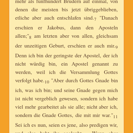
mehr als fünfhundert Brüdern auf einmal, von
denen die meisten bis jetzt übriggeblieben,
etliche aber auch entschlafen sind.
"Danach
7
erschien er Jakobus, dann den Aposteln
allen;"
am letzten aber von allen, gleichsam
8
der unzeitigen Geburt, erschien er auch mir.
9
Denn ich bin der geringste der Apostel, der ich
nicht würdig bin, ein Apostel genannt zu
werden, weil ich die Versammlung Gottes
verfolgt habe.
"Aber durch Gottes Gnade bin
10
ich, was ich bin; und seine Gnade gegen mich
ist nicht vergeblich gewesen, sondern ich habe
viel mehr gearbeitet als sie alle; nicht aber ich,
sondern die Gnade Gottes, die mit mir war."
11
Sei ich es nun, seien es jene, also predigen wir,