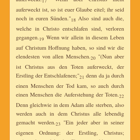
17
auferweckt ist, so ist euer Glaube eitel; ihr seid
noch in euren Sünden."
Also sind auch die,
18
welche in Christo entschlafen sind, verloren
gegangen.
Wenn wir allein in diesem Leben
19
auf Christum Hoffnung haben, so sind wir die
elendesten von allen Menschen.
"(Nun aber
20
ist Christus aus den Toten auferweckt, der
Erstling der Entschlafenen;"
denn da ja durch
21
einen Menschen der Tod kam, so auch durch
einen Menschen die Auferstehung der Toten.
22
Denn gleichwie in dem Adam alle sterben, also
werden auch in dem Christus alle lebendig
gemacht werden.
"Ein jeder aber in seiner
23
eigenen Ordnung: der Erstling, Christus;