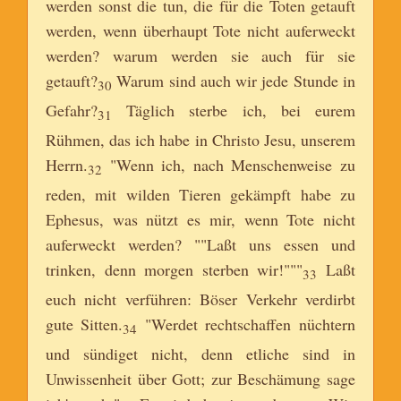
werden sonst die tun, die für die Toten getauft
werden, wenn überhaupt Tote nicht auferweckt
werden? warum werden sie auch für sie
getauft?
Warum sind auch wir jede Stunde in
30
Gefahr?
Täglich sterbe ich, bei eurem
31
Rühmen, das ich habe in Christo Jesu, unserem
Herrn.
"Wenn ich, nach Menschenweise zu
32
reden, mit wilden Tieren gekämpft habe zu
Ephesus, was nützt es mir, wenn Tote nicht
auferweckt werden? ""Laßt uns essen und
trinken, denn morgen sterben wir!"""
Laßt
33
euch nicht verführen: Böser Verkehr verdirbt
gute Sitten.
"Werdet rechtschaffen nüchtern
34
und sündiget nicht, denn etliche sind in
Unwissenheit über Gott; zur Beschämung sage