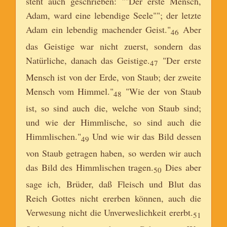
steht auch geschrieben: ""Der erste Mensch,
Adam, ward eine lebendige Seele""; der letzte
Adam ein lebendig machender Geist."
Aber
46
das Geistige war nicht zuerst, sondern das
Natürliche, danach das Geistige.
"Der erste
47
Mensch ist von der Erde, von Staub; der zweite
Mensch vom Himmel."
"Wie der von Staub
48
ist, so sind auch die, welche von Staub sind;
und wie der Himmlische, so sind auch die
Himmlischen."
Und wie wir das Bild dessen
49
von Staub getragen haben, so werden wir auch
das Bild des Himmlischen tragen.
Dies aber
50
sage ich, Brüder, daß Fleisch und Blut das
Reich Gottes nicht ererben können, auch die
Verwesung nicht die Unverweslichkeit ererbt.
51