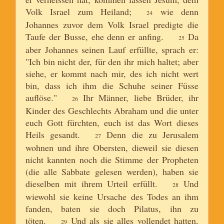
Volk Israel zum Heiland;
wie denn
24
Johannes zuvor dem Volk Israel predigte die
Taufe der Busse, ehe denn er anfing.
Da
25
aber Johannes seinen Lauf erfüllte, sprach er:
"Ich bin nicht der, für den ihr mich haltet; aber
siehe, er kommt nach mir, des ich nicht wert
bin, dass ich ihm die Schuhe seiner Füsse
auflöse."
Ihr Männer, liebe Brüder, ihr
26
Kinder des Geschlechts Abraham und die unter
euch Gott fürchten, euch ist das Wort dieses
Heils gesandt.
Denn die zu Jerusalem
27
wohnen und ihre Obersten, dieweil sie diesen
nicht kannten noch die Stimme der Propheten
(die alle Sabbate gelesen werden), haben sie
dieselben mit ihrem Urteil erfüllt.
Und
28
wiewohl sie keine Ursache des Todes an ihm
fanden, baten sie doch Pilatus, ihn zu
töten.
Und als sie alles vollendet hatten,
29