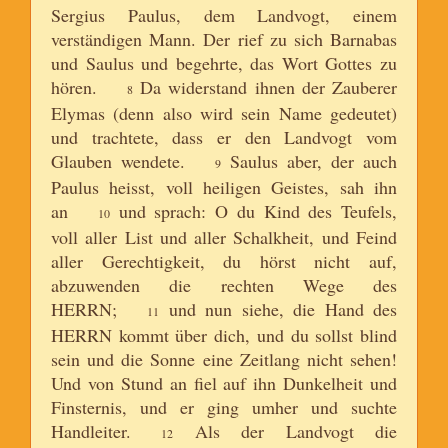
Sergius Paulus, dem Landvogt, einem
verständigen Mann. Der rief zu sich Barnabas
und Saulus und begehrte, das Wort Gottes zu
hören.
Da widerstand ihnen der Zauberer
8
Elymas (denn also wird sein Name gedeutet)
und trachtete, dass er den Landvogt vom
Glauben wendete.
Saulus aber, der auch
9
Paulus heisst, voll heiligen Geistes, sah ihn
an
und sprach: O du Kind des Teufels,
10
voll aller List und aller Schalkheit, und Feind
aller Gerechtigkeit, du hörst nicht auf,
abzuwenden die rechten Wege des
HERRN;
und nun siehe, die Hand des
11
HERRN kommt über dich, und du sollst blind
sein und die Sonne eine Zeitlang nicht sehen!
Und von Stund an fiel auf ihn Dunkelheit und
Finsternis, und er ging umher und suchte
Handleiter.
Als der Landvogt die
12