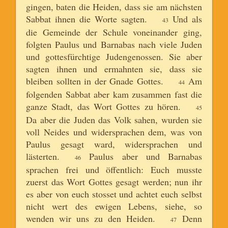
gingen, baten die Heiden, dass sie am nächsten
Sabbat ihnen die Worte sagten.
Und als
43
die Gemeinde der Schule voneinander ging,
folgten Paulus und Barnabas nach viele Juden
und gottesfürchtige Judengenossen. Sie aber
sagten ihnen und ermahnten sie, dass sie
bleiben sollten in der Gnade Gottes.
Am
44
folgenden Sabbat aber kam zusammen fast die
ganze Stadt, das Wort Gottes zu hören.
45
Da aber die Juden das Volk sahen, wurden sie
voll Neides und widersprachen dem, was von
Paulus gesagt ward, widersprachen und
lästerten.
Paulus aber und Barnabas
46
sprachen frei und öffentlich: Euch musste
zuerst das Wort Gottes gesagt werden; nun ihr
es aber von euch stosset und achtet euch selbst
nicht wert des ewigen Lebens, siehe, so
wenden wir uns zu den Heiden.
Denn
47