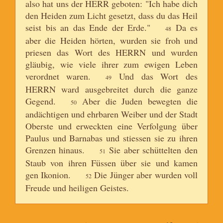
also hat uns der HERR geboten: "Ich habe dich
den Heiden zum Licht gesetzt, dass du das Heil
seist bis an das Ende der Erde."
Da es
48
aber die Heiden hörten, wurden sie froh und
priesen das Wort des HERRN und wurden
gläubig, wie viele ihrer zum ewigen Leben
verordnet waren.
Und das Wort des
49
HERRN ward ausgebreitet durch die ganze
Gegend.
Aber die Juden bewegten die
50
andächtigen und ehrbaren Weiber und der Stadt
Oberste und erweckten eine Verfolgung über
Paulus und Barnabas und stiessen sie zu ihren
Grenzen hinaus.
Sie aber schüttelten den
51
Staub von ihren Füssen über sie und kamen
gen Ikonion.
Die Jünger aber wurden voll
52
Freude und heiligen Geistes.