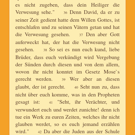
es nicht zugeben, dass dein Heiliger die
Verwesung sehe."
Denn David, da er zu
36
seiner Zeit gedient hatte dem Willen Gottes, ist
entschlafen und zu seinen Vätern getan und hat
die Verwesung gesehen.
Den aber Gott
37
auferweckt hat, der hat die Verwesung nicht
gesehen.
So sei es nun euch kund, liebe
38
Brüder, dass euch verkündigt wird Vergebung
der Sünden durch diesen und von dem allem,
wovon ihr nicht konntet im Gesetz Mose`s
gerecht werden.
Wer aber an diesen
39
glaubt, der ist gerecht.
Seht nun zu, dass
40
nicht über euch komme, was in den Propheten
gesagt ist:
"Seht, ihr Verächter, und
41
verwundert euch und werdet zunichte! denn ich
tue ein Werk zu euren Zeiten, welches ihr nicht
glauben werdet, so es euch jemand erzählen
wird."
Da aber die Juden aus der Schule
42