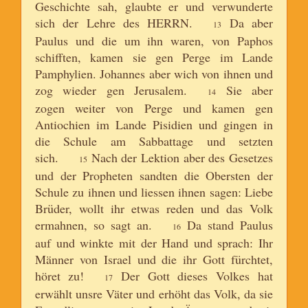
Geschichte sah, glaubte er und verwunderte
sich der Lehre des HERRN.
Da aber
13
Paulus und die um ihn waren, von Paphos
schifften, kamen sie gen Perge im Lande
Pamphylien. Johannes aber wich von ihnen und
zog wieder gen Jerusalem.
Sie aber
14
zogen weiter von Perge und kamen gen
Antiochien im Lande Pisidien und gingen in
die Schule am Sabbattage und setzten
sich.
Nach der Lektion aber des Gesetzes
15
und der Propheten sandten die Obersten der
Schule zu ihnen und liessen ihnen sagen: Liebe
Brüder, wollt ihr etwas reden und das Volk
ermahnen, so sagt an.
Da stand Paulus
16
auf und winkte mit der Hand und sprach: Ihr
Männer von Israel und die ihr Gott fürchtet,
höret zu!
Der Gott dieses Volkes hat
17
erwählt unsre Väter und erhöht das Volk, da sie