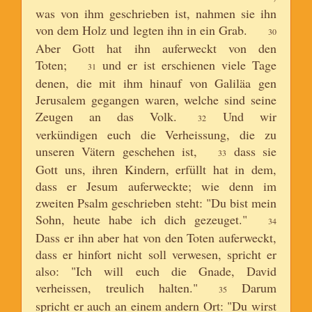
was von ihm geschrieben ist, nahmen sie ihn
von dem Holz und legten ihn in ein Grab.
30
Aber Gott hat ihn auferweckt von den
Toten;
und er ist erschienen viele Tage
31
denen, die mit ihm hinauf von Galiläa gen
Jerusalem gegangen waren, welche sind seine
Zeugen an das Volk.
Und wir
32
verkündigen euch die Verheissung, die zu
unseren Vätern geschehen ist,
dass sie
33
Gott uns, ihren Kindern, erfüllt hat in dem,
dass er Jesum auferweckte; wie denn im
zweiten Psalm geschrieben steht: "Du bist mein
Sohn, heute habe ich dich gezeuget."
34
Dass er ihn aber hat von den Toten auferweckt,
dass er hinfort nicht soll verwesen, spricht er
also: "Ich will euch die Gnade, David
verheissen, treulich halten."
Darum
35
spricht er auch an einem andern Ort: "Du wirst