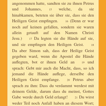
angenommen hatte, sandten sie zu ihnen Petrus
und Johannes,
welche, da sie
15
hinabkamen, beteten sie über sie, dass sie den
Heiligen Geist empfingen.
(Denn er war
16
noch auf keinen gefallen, sondern sie waren
allein getauft auf den Namen Christi
Jesu.)
Da legten sie die Hände auf sie,
17
und sie empfingen den Heiligen Geist.
18
Da aber Simon sah, dass der Heilige Geist
gegeben ward, wenn die Apostel die Hände
auflegten, bot er ihnen Geld an
und
19
sprach: Gebt mir auch die Macht, dass, so ich
jemand die Hände auflege, derselbe den
Heiligen Geist empfange.
Petrus aber
20
sprach zu ihm: Dass du verdammt werdest mit
deinem Gelde, darum dass du meinst, Gottes
Gabe werde durch Geld erlangt!
Du wirst
21
weder Teil noch Anfall haben an diesem Wort;