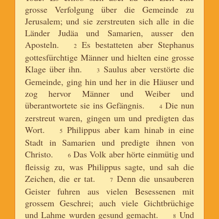
grosse Verfolgung über die Gemeinde zu
Jerusalem; und sie zerstreuten sich alle in die
Länder Judäa und Samarien, ausser den
Aposteln.
Es bestatteten aber Stephanus
2
gottesfürchtige Männer und hielten eine grosse
Klage über ihn.
Saulus aber verstörte die
3
Gemeinde, ging hin und her in die Häuser und
zog hervor Männer und Weiber und
überantwortete sie ins Gefängnis.
Die nun
4
zerstreut waren, gingen um und predigten das
Wort.
Philippus aber kam hinab in eine
5
Stadt in Samarien und predigte ihnen von
Christo.
Das Volk aber hörte einmütig und
6
fleissig zu, was Philippus sagte, und sah die
Zeichen, die er tat.
Denn die unsauberen
7
Geister fuhren aus vielen Besessenen mit
grossem Geschrei; auch viele Gichtbrüchige
und Lahme wurden gesund gemacht.
Und
8