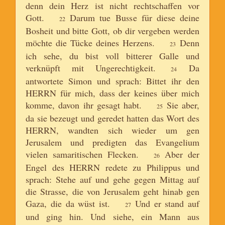
denn dein Herz ist nicht rechtschaffen vor
Gott.
Darum tue Busse für diese deine
22
Bosheit und bitte Gott, ob dir vergeben werden
möchte die Tücke deines Herzens.
Denn
23
ich sehe, du bist voll bitterer Galle und
verknüpft mit Ungerechtigkeit.
Da
24
antwortete Simon und sprach: Bittet ihr den
HERRN für mich, dass der keines über mich
komme, davon ihr gesagt habt.
Sie aber,
25
da sie bezeugt und geredet hatten das Wort des
HERRN, wandten sich wieder um gen
Jerusalem und predigten das Evangelium
vielen samaritischen Flecken.
Aber der
26
Engel des HERRN redete zu Philippus und
sprach: Stehe auf und gehe gegen Mittag auf
die Strasse, die von Jerusalem geht hinab gen
Gaza, die da wüst ist.
Und er stand auf
27
und ging hin. Und siehe, ein Mann aus