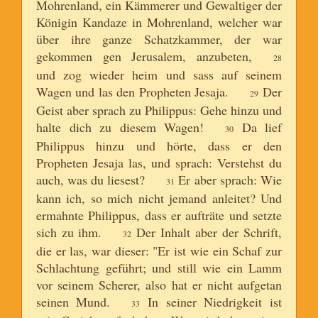
Mohrenland, ein Kämmerer und Gewaltiger der
Königin Kandaze in Mohrenland, welcher war
über ihre ganze Schatzkammer, der war
gekommen gen Jerusalem, anzubeten,
28
und zog wieder heim und sass auf seinem
Wagen und las den Propheten Jesaja.
Der
29
Geist aber sprach zu Philippus: Gehe hinzu und
halte dich zu diesem Wagen!
Da lief
30
Philippus hinzu und hörte, dass er den
Propheten Jesaja las, und sprach: Verstehst du
auch, was du liesest?
Er aber sprach: Wie
31
kann ich, so mich nicht jemand anleitet? Und
ermahnte Philippus, dass er aufträte und setzte
sich zu ihm.
Der Inhalt aber der Schrift,
32
die er las, war dieser: "Er ist wie ein Schaf zur
Schlachtung geführt; und still wie ein Lamm
vor seinem Scherer, also hat er nicht aufgetan
seinen Mund.
In seiner Niedrigkeit ist
33