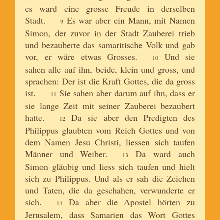
es ward eine grosse Freude in derselben
Stadt.
Es war aber ein Mann, mit Namen
9
Simon, der zuvor in der Stadt Zauberei trieb
und bezauberte das samaritische Volk und gab
vor, er wäre etwas Grosses.
Und sie
10
sahen alle auf ihn, beide, klein und gross, und
sprachen: Der ist die Kraft Gottes, die da gross
ist.
Sie sahen aber darum auf ihn, dass er
11
sie lange Zeit mit seiner Zauberei bezaubert
hatte.
Da sie aber den Predigten des
12
Philippus glaubten vom Reich Gottes und von
dem Namen Jesu Christi, liessen sich taufen
Männer und Weiber.
Da ward auch
13
Simon gläubig und liess sich taufen und hielt
sich zu Philippus. Und als er sah die Zeichen
und Taten, die da geschahen, verwunderte er
sich.
Da aber die Apostel hörten zu
14
Jerusalem, dass Samarien das Wort Gottes