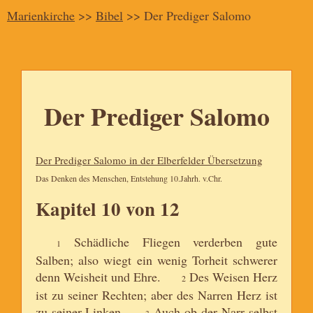
Marienkirche
>>
Bibel
>> Der Prediger Salomo
Der Prediger Salomo
Der Prediger Salomo in der Elberfelder Übersetzung
Das Denken des Menschen, Entstehung 10.Jahrh. v.Chr.
Kapitel 10 von 12
Schädliche Fliegen verderben gute
1
Salben; also wiegt ein wenig Torheit schwerer
denn Weisheit und Ehre.
Des Weisen Herz
2
ist zu seiner Rechten; aber des Narren Herz ist
zu seiner Linken.
Auch ob der Narr selbst
3