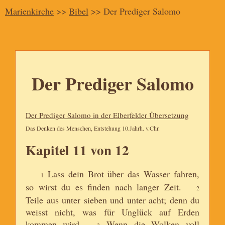
Marienkirche
>>
Bibel
>> Der Prediger Salomo
Der Prediger Salomo
Der Prediger Salomo in der Elberfelder Übersetzung
Das Denken des Menschen, Entstehung 10.Jahrh. v.Chr.
Kapitel 11 von 12
Lass dein Brot über das Wasser fahren,
1
so wirst du es finden nach langer Zeit.
2
Teile aus unter sieben und unter acht; denn du
weisst nicht, was für Unglück auf Erden
kommen wird.
Wenn die Wolken voll
3