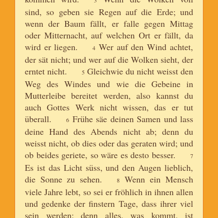
sind, so geben sie Regen auf die Erde; und
wenn der Baum fällt, er falle gegen Mittag
oder Mitternacht, auf welchen Ort er fällt, da
wird er liegen.
Wer auf den Wind achtet,
4
der sät nicht; und wer auf die Wolken sieht, der
erntet nicht.
Gleichwie du nicht weisst den
5
Weg des Windes und wie die Gebeine in
Mutterleibe bereitet werden, also kannst du
auch Gottes Werk nicht wissen, das er tut
überall.
Frühe säe deinen Samen und lass
6
deine Hand des Abends nicht ab; denn du
weisst nicht, ob dies oder das geraten wird; und
ob beides geriete, so wäre es desto besser.
7
Es ist das Licht süss, und den Augen lieblich,
die Sonne zu sehen.
Wenn ein Mensch
8
viele Jahre lebt, so sei er fröhlich in ihnen allen
und gedenke der finstern Tage, dass ihrer viel
sein werden; denn alles, was kommt, ist