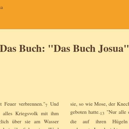
ua
Das Buch: "Das Buch Josua
 Feuer verbrennen."
Und
sie, so wie Mose, der Knec
7
geboten hatte.
"Nur alle d
 alles Kriegsvolk mit ihm
13
zlich über sie am Wasser
die auf ihren Hügeln 