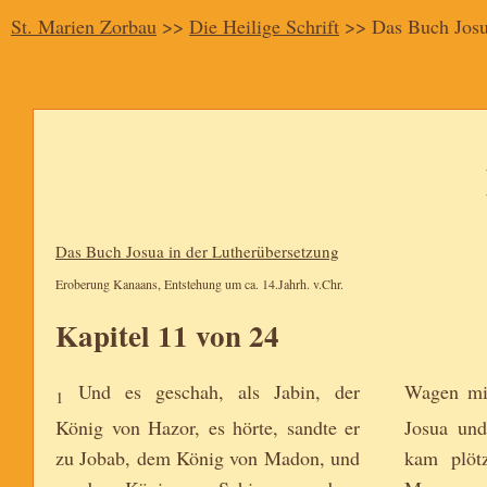
St. Marien Zorbau
>>
Die Heilige Schrift
>> Das Buch Jos
Das Buch Josua in der Lutherübersetzung
Eroberung Kanaans, Entstehung um ca. 14.Jahrh. v.Chr.
Kapitel 11 von 24
Und es geschah, als Jabin, der
Wagen mit
1
König von Hazor, es hörte, sandte er
Josua und
zu Jobab, dem König von Madon, und
kam plöt