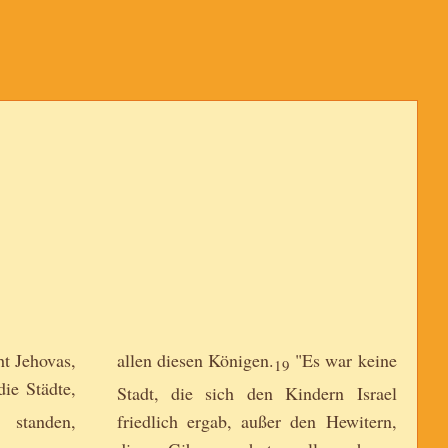
"
ht Jehovas,
allen diesen Königen.
"Es war keine
19
ie Städte,
Stadt, die sich den Kindern Israel
standen,
friedlich ergab, außer den Hewitern,