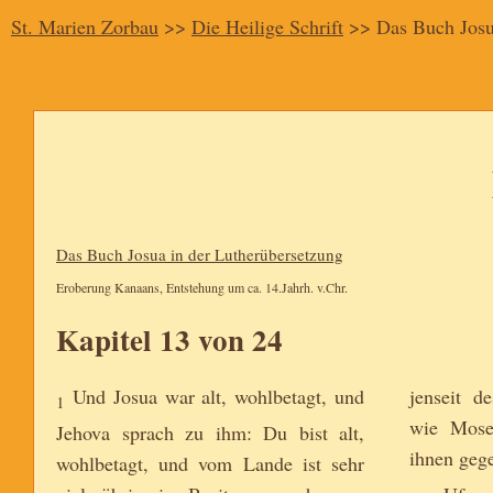
St. Marien Zorbau
>>
Die Heilige Schrift
>> Das Buch Jos
Das Buch Josua in der Lutherübersetzung
Eroberung Kanaans, Entstehung um ca. 14.Jahrh. v.Chr.
Kapitel 13 von 24
Und Josua war alt, wohlbetagt, und
jenseit d
1
wie Mose
Jehova sprach zu ihm: Du bist alt,
ihnen gege
wohlbetagt, und vom Lande ist sehr