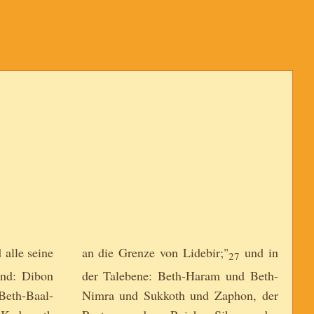
"
alle seine
an die Grenze von Lidebir;"
und in
27
ind: Dibon
der Talebene: Beth-Haram und Beth-
eth-Baal-
Nimra und Sukkoth und Zaphon, der