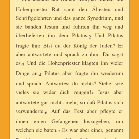
1
Hohenpriester Rat samt den Ältesten und
Schriftgelehrten und das ganze Synedrium, und
sie banden Jesum und führten ihn weg und
überlieferten ihn dem Pilatus.
Und Pilatus
2
fragte ihn: Bist du der König der Juden? Er
aber antwortete und sprach zu ihm: Du sagst
es.
Und die Hohenpriester klagten ihn vieler
3
Dinge an.
Pilatus aber fragte ihn wiederum
4
und sprach: Antwortest du nichts? Siehe, wie
vieles sie wider dich zeugen!
Jesus aber
5
antwortete gar nichts mehr, so daß Pilatus sich
verwunderte.
Auf das Fest aber pflegte er
6
ihnen einen Gefangenen loszugeben, um
welchen sie baten.
Es war aber einer, genannt
7