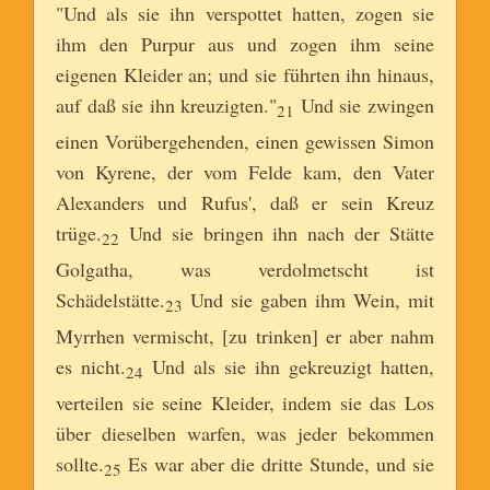
"Und als sie ihn verspottet hatten, zogen sie
ihm den Purpur aus und zogen ihm seine
eigenen Kleider an; und sie führten ihn hinaus,
auf daß sie ihn kreuzigten."
Und sie zwingen
21
einen Vorübergehenden, einen gewissen Simon
von Kyrene, der vom Felde kam, den Vater
Alexanders und Rufus', daß er sein Kreuz
trüge.
Und sie bringen ihn nach der Stätte
22
Golgatha, was verdolmetscht ist
Schädelstätte.
Und sie gaben ihm Wein, mit
23
Myrrhen vermischt, [zu trinken] er aber nahm
es nicht.
Und als sie ihn gekreuzigt hatten,
24
verteilen sie seine Kleider, indem sie das Los
über dieselben warfen, was jeder bekommen
sollte.
Es war aber die dritte Stunde, und sie
25