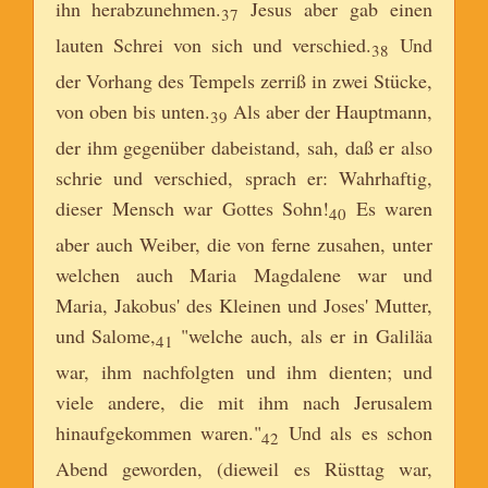
ihn herabzunehmen.
Jesus aber gab einen
37
lauten Schrei von sich und verschied.
Und
38
der Vorhang des Tempels zerriß in zwei Stücke,
von oben bis unten.
Als aber der Hauptmann,
39
der ihm gegenüber dabeistand, sah, daß er also
schrie und verschied, sprach er: Wahrhaftig,
dieser Mensch war Gottes Sohn!
Es waren
40
aber auch Weiber, die von ferne zusahen, unter
welchen auch Maria Magdalene war und
Maria, Jakobus' des Kleinen und Joses' Mutter,
und Salome,
"welche auch, als er in Galiläa
41
war, ihm nachfolgten und ihm dienten; und
viele andere, die mit ihm nach Jerusalem
hinaufgekommen waren."
Und als es schon
42
Abend geworden, (dieweil es Rüsttag war,