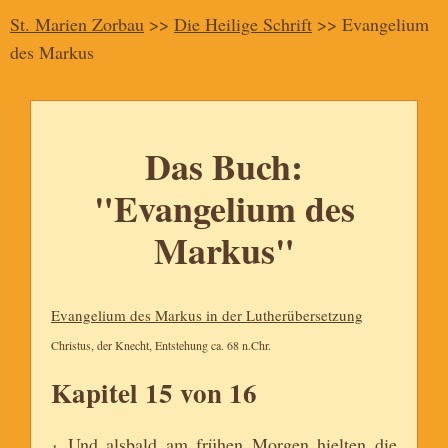
St. Marien Zorbau
>>
Die Heilige Schrift
>> Evangelium
des Markus
Das Buch:
"Evangelium des
Markus"
Evangelium des Markus in der Lutherübersetzung
Christus, der Knecht, Entstehung ca. 68 n.Chr.
Kapitel 15 von 16
Und alsbald am frühen Morgen hielten die