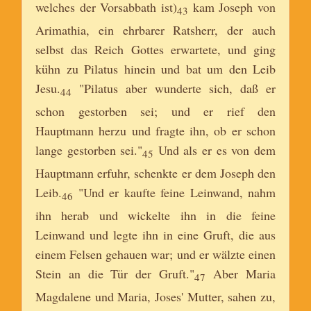
welches der Vorsabbath ist)
kam Joseph von
43
Arimathia, ein ehrbarer Ratsherr, der auch
selbst das Reich Gottes erwartete, und ging
kühn zu Pilatus hinein und bat um den Leib
Jesu.
"Pilatus aber wunderte sich, daß er
44
schon gestorben sei; und er rief den
Hauptmann herzu und fragte ihn, ob er schon
lange gestorben sei."
Und als er es von dem
45
Hauptmann erfuhr, schenkte er dem Joseph den
Leib.
"Und er kaufte feine Leinwand, nahm
46
ihn herab und wickelte ihn in die feine
Leinwand und legte ihn in eine Gruft, die aus
einem Felsen gehauen war; und er wälzte einen
Stein an die Tür der Gruft."
Aber Maria
47
Magdalene und Maria, Joses' Mutter, sahen zu,