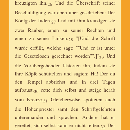
kreuzigten ihn.
Und die Überschrift seiner
26
Beschuldigung war oben über geschrieben: Der
König der Juden.
Und mit ihm kreuzigen sie
27
zwei Räuber, einen zu seiner Rechten und
einen zu seiner Linken.
"[Und die Schrift
28
wurde erfüllt, welche sagt: ""Und er ist unter
die Gesetzlosen gerechnet worden"".]"
Und
29
die Vorübergehenden lästerten ihn, indem sie
ihre Köpfe schüttelten und sagten: Ha! Der du
den Tempel abbrichst und in drei Tagen
aufbaust,
rette dich selbst und steige herab
30
vom Kreuze.
Gleicherweise spotteten auch
31
die Hohenpriester samt den Schriftgelehrten
untereinander und sprachen: Andere hat er
gerettet, sich selbst kann er nicht retten.
Der
32