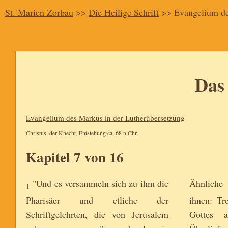
St. Marien Zorbau
>>
Die Heilige Schrift
>> Evangelium d
Das
Evangelium des Markus in der Lutherübersetzung
Christus, der Knecht, Entstehung ca. 68 n.Chr.
Kapitel 7 von 16
"Und es versammeln sich zu ihm die
Ähnliche t
1
Pharisäer und etliche der
ihnen: Tr
Schriftgelehrten, die von Jerusalem
Gottes 