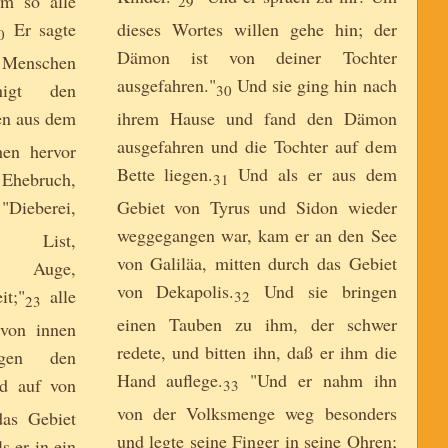
em so alle
29
Er sagte
dieses Wortes willen gehe hin; der
0
Dämon ist von deiner Tochter
Menschen
ausgefahren."
Und sie ging hin nach
nigt den
30
en aus dem
ihrem Hause und fand den Dämon
ausgefahren und die Tochter auf dem
en hervor
Bette liegen.
Und als er aus dem
 Ehebruch,
31
eberei,
Gebiet von Tyrus und Sidon wieder
weggegangen war, kam er an den See
, List,
von Galiläa, mitten durch das Gebiet
es Auge,
von Dekapolis.
Und sie bringen
it;"
alle
32
23
einen Tauben zu ihm, der schwer
von innen
redete, und bitten ihn, daß er ihm die
igen den
Hand auflege.
"Und er nahm ihn
d auf von
33
von der Volksmenge weg besonders
as Gebiet
und legte seine Finger in seine Ohren;
s er in ein