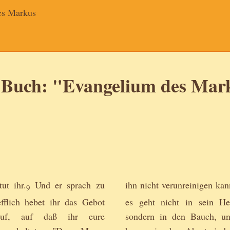
es Markus
 Buch: "Evangelium des Mar
ut ihr.
Und er sprach zu
ihn nicht verunreinigen kan
9
efflich hebet ihr das Gebot
es geht nicht in sein He
auf, auf daß ihr eure
sondern in den Bauch, un