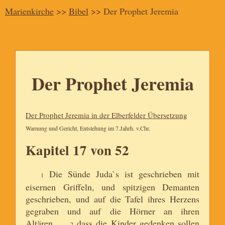
Marienkirche
>>
Bibel
>> Der Prophet Jeremia
Der Prophet Jeremia
Der Prophet Jeremia in der Elberfelder Übersetzung
Warnung und Gericht, Entstehung im 7.Jahrh. v.Chr.
Kapitel 17 von 52
Die Sünde Juda`s ist geschrieben mit
1
eisernen Griffeln, und spitzigen Demanten
geschrieben, und auf die Tafel ihres Herzens
gegraben und auf die Hörner an ihren
Altären,
dass die Kinder gedenken sollen
2