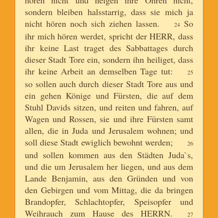
sondern bleiben halsstarrig, dass sie mich ja
nicht hören noch sich ziehen lassen.
So
24
ihr mich hören werdet, spricht der HERR, dass
ihr keine Last traget des Sabbattages durch
dieser Stadt Tore ein, sondern ihn heiliget, dass
ihr keine Arbeit an demselben Tage tut:
25
so sollen auch durch dieser Stadt Tore aus und
ein gehen Könige und Fürsten, die auf dem
Stuhl Davids sitzen, und reiten und fahren, auf
Wagen und Rossen, sie und ihre Fürsten samt
allen, die in Juda und Jerusalem wohnen; und
soll diese Stadt ewiglich bewohnt werden;
26
und sollen kommen aus den Städten Juda`s,
und die um Jerusalem her liegen, und aus dem
Lande Benjamin, aus den Gründen und von
den Gebirgen und vom Mittag, die da bringen
Brandopfer, Schlachtopfer, Speisopfer und
Weihrauch zum Hause des HERRN.
27