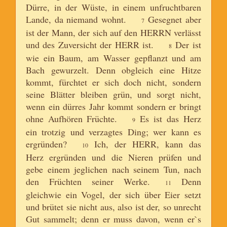
Dürre, in der Wüste, in einem unfruchtbaren
Lande, da niemand wohnt.
Gesegnet aber
7
ist der Mann, der sich auf den HERRN verlässt
und des Zuversicht der HERR ist.
Der ist
8
wie ein Baum, am Wasser gepflanzt und am
Bach gewurzelt. Denn obgleich eine Hitze
kommt, fürchtet er sich doch nicht, sondern
seine Blätter bleiben grün, und sorgt nicht,
wenn ein dürres Jahr kommt sondern er bringt
ohne Aufhören Früchte.
Es ist das Herz
9
ein trotzig und verzagtes Ding; wer kann es
ergründen?
Ich, der HERR, kann das
10
Herz ergründen und die Nieren prüfen und
gebe einem jeglichen nach seinem Tun, nach
den Früchten seiner Werke.
Denn
11
gleichwie ein Vogel, der sich über Eier setzt
und brütet sie nicht aus, also ist der, so unrecht
Gut sammelt; denn er muss davon, wenn er`s