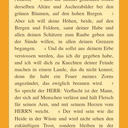
derselben Altäre und Ascherabilder bei den
grünen Bäumen, auf den hohen Bergen.
3
Aber ich will deine Höhen, beide, auf den
Bergen und Feldern, samt deiner Habe und
allen deinen Schätzen zum Raube geben um
der Sünde willen, in allen deinen Grenzen
begangen.
Und du sollst aus deinem Erbe
4
verstossen werden, das ich dir gegeben habe,
und ich will dich zu Knechten deiner Feinde
machen in einem Lande, das du nicht kennst;
denn ihr habt ein Feuer meines Zorns
angezündet, das ewiglich brennen wird.
5
So spricht der HERR: Verflucht ist der Mann,
der sich auf Menschen verlässt und hält Fleisch
für seinen Arm, und mit seinem Herzen vom
HERRN weicht.
Der wird sein wie die
6
Heide in der Wüste und wird nicht sehen den
zukünftigen Trost, sondern bleiben in der