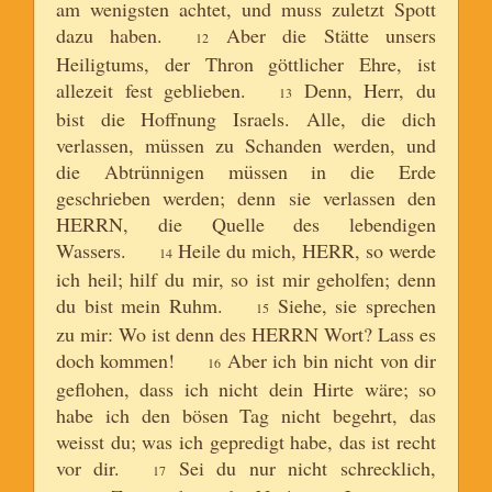
am wenigsten achtet, und muss zuletzt Spott
dazu haben.
Aber die Stätte unsers
12
Heiligtums, der Thron göttlicher Ehre, ist
allezeit fest geblieben.
Denn, Herr, du
13
bist die Hoffnung Israels. Alle, die dich
verlassen, müssen zu Schanden werden, und
die Abtrünnigen müssen in die Erde
geschrieben werden; denn sie verlassen den
HERRN, die Quelle des lebendigen
Wassers.
Heile du mich, HERR, so werde
14
ich heil; hilf du mir, so ist mir geholfen; denn
du bist mein Ruhm.
Siehe, sie sprechen
15
zu mir: Wo ist denn des HERRN Wort? Lass es
doch kommen!
Aber ich bin nicht von dir
16
geflohen, dass ich nicht dein Hirte wäre; so
habe ich den bösen Tag nicht begehrt, das
weisst du; was ich gepredigt habe, das ist recht
vor dir.
Sei du nur nicht schrecklich,
17