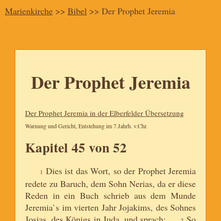
Marienkirche
>>
Bibel
>> Der Prophet Jeremia
Der Prophet Jeremia
Der Prophet Jeremia in der Elberfelder Übersetzung
Warnung und Gericht, Entstehung im 7.Jahrh. v.Chr.
Kapitel 45 von 52
Dies ist das Wort, so der Prophet Jeremia
1
redete zu Baruch, dem Sohn Nerias, da er diese
Reden in ein Buch schrieb aus dem Munde
Jeremia`s im vierten Jahr Jojakims, des Sohnes
Josias, des Königs in Juda, und sprach:
So
2