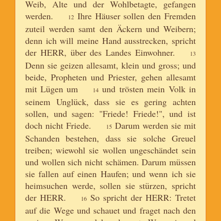
Weib, Alte und der Wohlbetagte, gefangen
werden.
Ihre Häuser sollen den Fremden
12
zuteil werden samt den Äckern und Weibern;
denn ich will meine Hand ausstrecken, spricht
der HERR, über des Landes Einwohner.
13
Denn sie geizen allesamt, klein und gross; und
beide, Propheten und Priester, gehen allesamt
mit Lügen um
und trösten mein Volk in
14
seinem Unglück, dass sie es gering achten
sollen, und sagen: "Friede! Friede!", und ist
doch nicht Friede.
Darum werden sie mit
15
Schanden bestehen, dass sie solche Greuel
treiben; wiewohl sie wollen ungeschändet sein
und wollen sich nicht schämen. Darum müssen
sie fallen auf einen Haufen; und wenn ich sie
heimsuchen werde, sollen sie stürzen, spricht
der HERR.
So spricht der HERR: Tretet
16
auf die Wege und schauet und fraget nach den