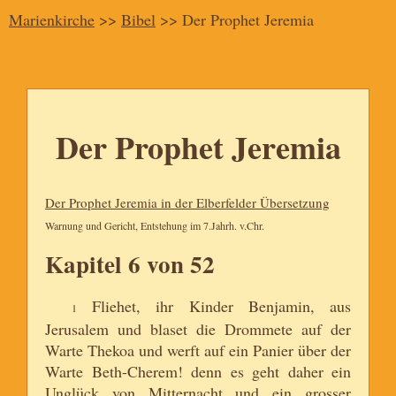
Marienkirche
>>
Bibel
>> Der Prophet Jeremia
Der Prophet Jeremia
Der Prophet Jeremia in der Elberfelder Übersetzung
Warnung und Gericht, Entstehung im 7.Jahrh. v.Chr.
Kapitel 6 von 52
Fliehet, ihr Kinder Benjamin, aus
1
Jerusalem und blaset die Drommete auf der
Warte Thekoa und werft auf ein Panier über der
Warte Beth-Cherem! denn es geht daher ein
Unglück von Mitternacht und ein grosser