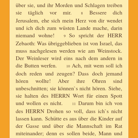
über sie, und ihr Morden und Schlagen treiben
sie täglich vor mir.
Bessere dich
8
Jerusalem, ehe sich mein Herz von dir wendet
und ich dich zum wüsten Lande mache, darin
niemand wohne!
So spricht der HERR
9
Zebaoth: Was übriggeblieben ist von Israel, das
muss nachgelesen werden wie am Weinstock.
Der Weinleser wird eins nach dem andern in
die Butten werfen.
Ach, mit wem soll ich
10
doch reden und zeugen? Dass doch jemand
hören wollte! Aber ihre Ohren sind
unbeschnitten; sie können`s nicht hören. Siehe,
sie halten des HERRN Wort für einen Spott
und wollen es nicht.
Darum bin ich von
11
des HERRN Drohen so voll, dass ich`s nicht
lassen kann. Schütte es aus über die Kinder auf
der Gasse und über die Mannschaft im Rat
miteinander; denn es sollen beide, Mann und