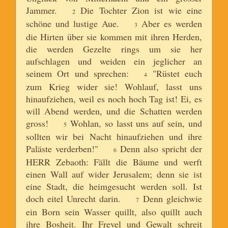
Jammer.
Die Tochter Zion ist wie eine
2
schöne und lustige Aue.
Aber es werden
3
die Hirten über sie kommen mit ihren Herden,
die werden Gezelte rings um sie her
aufschlagen und weiden ein jeglicher an
seinem Ort und sprechen:
"Rüstet euch
4
zum Krieg wider sie! Wohlauf, lasst uns
hinaufziehen, weil es noch hoch Tag ist! Ei, es
will Abend werden, und die Schatten werden
gross!
Wohlan, so lasst uns auf sein, und
5
sollten wir bei Nacht hinaufziehen und ihre
Paläste verderben!"
Denn also spricht der
6
HERR Zebaoth: Fällt die Bäume und werft
einen Wall auf wider Jerusalem; denn sie ist
eine Stadt, die heimgesucht werden soll. Ist
doch eitel Unrecht darin.
Denn gleichwie
7
ein Born sein Wasser quillt, also quillt auch
ihre Bosheit. Ihr Frevel und Gewalt schreit