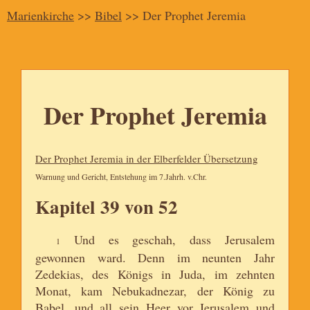
Marienkirche
>>
Bibel
>> Der Prophet Jeremia
Der Prophet Jeremia
Der Prophet Jeremia in der Elberfelder Übersetzung
Warnung und Gericht, Entstehung im 7.Jahrh. v.Chr.
Kapitel 39 von 52
Und es geschah, dass Jerusalem
1
gewonnen ward. Denn im neunten Jahr
Zedekias, des Königs in Juda, im zehnten
Monat, kam Nebukadnezar, der König zu
Babel, und all sein Heer vor Jerusalem und