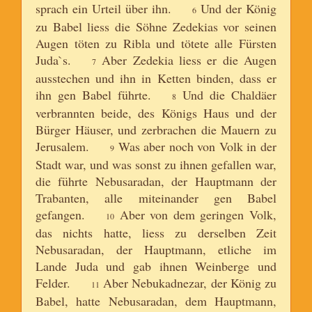
sprach ein Urteil über ihn.
Und der König
6
zu Babel liess die Söhne Zedekias vor seinen
Augen töten zu Ribla und tötete alle Fürsten
Juda`s.
Aber Zedekia liess er die Augen
7
ausstechen und ihn in Ketten binden, dass er
ihn gen Babel führte.
Und die Chaldäer
8
verbrannten beide, des Königs Haus und der
Bürger Häuser, und zerbrachen die Mauern zu
Jerusalem.
Was aber noch von Volk in der
9
Stadt war, und was sonst zu ihnen gefallen war,
die führte Nebusaradan, der Hauptmann der
Trabanten, alle miteinander gen Babel
gefangen.
Aber von dem geringen Volk,
10
das nichts hatte, liess zu derselben Zeit
Nebusaradan, der Hauptmann, etliche im
Lande Juda und gab ihnen Weinberge und
Felder.
Aber Nebukadnezar, der König zu
11
Babel, hatte Nebusaradan, dem Hauptmann,