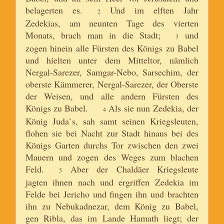
belagerten es.
Und im elften Jahr
2
Zedekias, am neunten Tage des vierten
Monats, brach man in die Stadt;
und
3
zogen hinein alle Fürsten des Königs zu Babel
und hielten unter dem Mitteltor, nämlich
Nergal-Sarezer, Samgar-Nebo, Sarsechim, der
oberste Kämmerer, Nergal-Sarezer, der Oberste
der Weisen, und alle andern Fürsten des
Königs zu Babel.
Als sie nun Zedekia, der
4
König Juda`s, sah samt seinen Kriegsleuten,
flohen sie bei Nacht zur Stadt hinaus bei des
Königs Garten durchs Tor zwischen den zwei
Mauern und zogen des Weges zum blachen
Feld.
Aber der Chaldäer Kriegsleute
5
jagten ihnen nach und ergriffen Zedekia im
Felde bei Jericho und fingen ihn und brachten
ihn zu Nebukadnezar, dem König zu Babel,
gen Ribla, das im Lande Hamath liegt; der