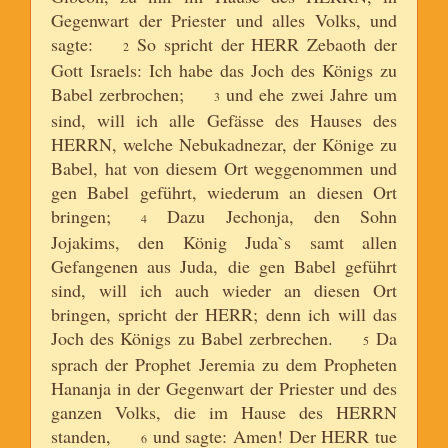
Gegenwart der Priester und alles Volks, und
sagte:
So spricht der HERR Zebaoth der
2
Gott Israels: Ich habe das Joch des Königs zu
Babel zerbrochen;
und ehe zwei Jahre um
3
sind, will ich alle Gefässe des Hauses des
HERRN, welche Nebukadnezar, der Könige zu
Babel, hat von diesem Ort weggenommen und
gen Babel geführt, wiederum an diesen Ort
bringen;
Dazu Jechonja, den Sohn
4
Jojakims, den König Juda`s samt allen
Gefangenen aus Juda, die gen Babel geführt
sind, will ich auch wieder an diesen Ort
bringen, spricht der HERR; denn ich will das
Joch des Königs zu Babel zerbrechen.
Da
5
sprach der Prophet Jeremia zu dem Propheten
Hananja in der Gegenwart der Priester und des
ganzen Volks, die im Hause des HERRN
standen,
und sagte: Amen! Der HERR tue
6