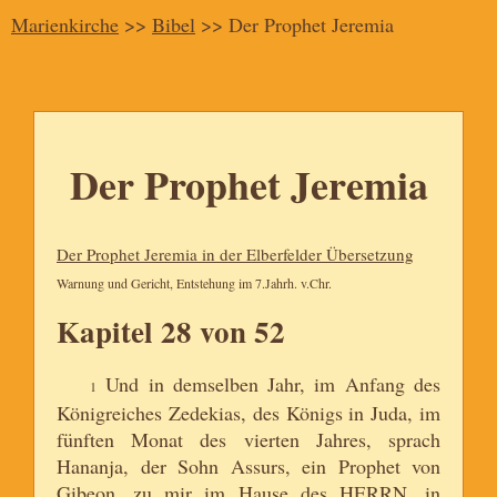
Marienkirche
>>
Bibel
>> Der Prophet Jeremia
Der Prophet Jeremia
Der Prophet Jeremia in der Elberfelder Übersetzung
Warnung und Gericht, Entstehung im 7.Jahrh. v.Chr.
Kapitel 28 von 52
Und in demselben Jahr, im Anfang des
1
Königreiches Zedekias, des Königs in Juda, im
fünften Monat des vierten Jahres, sprach
Hananja, der Sohn Assurs, ein Prophet von
Gibeon, zu mir im Hause des HERRN, in