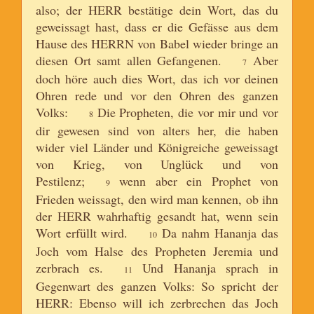
also; der HERR bestätige dein Wort, das du
geweissagt hast, dass er die Gefässe aus dem
Hause des HERRN von Babel wieder bringe an
diesen Ort samt allen Gefangenen.
Aber
7
doch höre auch dies Wort, das ich vor deinen
Ohren rede und vor den Ohren des ganzen
Volks:
Die Propheten, die vor mir und vor
8
dir gewesen sind von alters her, die haben
wider viel Länder und Königreiche geweissagt
von Krieg, von Unglück und von
Pestilenz;
wenn aber ein Prophet von
9
Frieden weissagt, den wird man kennen, ob ihn
der HERR wahrhaftig gesandt hat, wenn sein
Wort erfüllt wird.
Da nahm Hananja das
10
Joch vom Halse des Propheten Jeremia und
zerbrach es.
Und Hananja sprach in
11
Gegenwart des ganzen Volks: So spricht der
HERR: Ebenso will ich zerbrechen das Joch