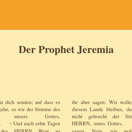
Der Prophet Jeremia
r dich senden; auf dass es
ihr aber sagen: Wir wolle
gehe, so wir der Stimme des
diesem Lande bleiben, da
, unsers Gottes,
nicht gehorcht der St
.
Und nach zehn Tagen
HERRN, eures Gottes,
7
h des HERRN Wort zu
sagen: Nein, wir wol