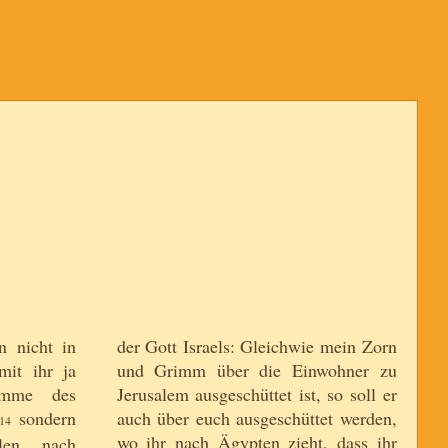
n nicht in
der Gott Israels: Gleichwie mein Zorn
mit ihr ja
und Grimm über die Einwohner zu
imme des
Jerusalem ausgeschüttet ist, so soll er
sondern
auch über euch ausgeschüttet werden,
14
wo ihr nach Ägypten zieht, dass ihr
len nach